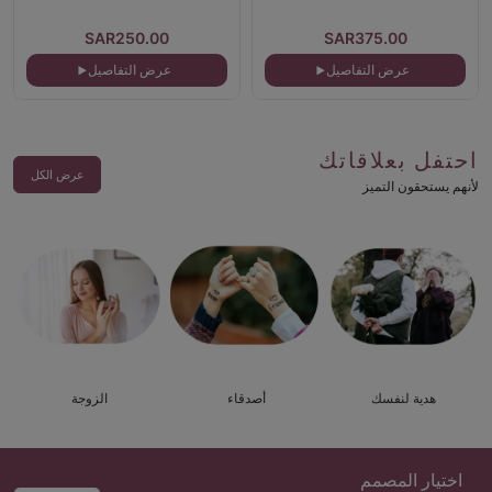
SAR250.00
SAR375.00
عرض التفاصيل
عرض التفاصيل
احتفل بعلاقاتك
عرض الكل
لأنهم يستحقون التميز
هدية لنفسك
أصدقاء
الزوجة
اختيار المصمم