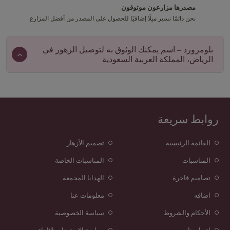
مصدرها مزارعون موثوقون
نحن دائمًا نسير ميلًا إضافيًا للحصول على المصدر من أفضل المزارع
بلومزورد – اسم يمكنك الوثوق به لتوصيل الزهور في
الرياض، المملكة العربية السعودية
روابط سريعة
القائمة الرئيسية
تصميم الأزهار
المناسبات
المناسبات الخاصة
تصاميم فاخرة
الهدايا المجمعة
اضافه
معلومات عنا
الأحكام والشروط
سياسة الخصوصية
اتصل بنا
سياسة الاسترداد والإلغاء