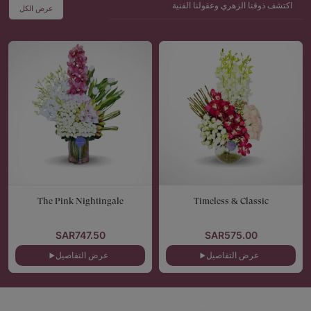
اكتشف ذوقنا الزهري وعقولنا الفنية
عرض الكل
The Pink Nightingale
Timeless & Classic
SAR747.50
SAR575.00
عرض التفاصيل
عرض التفاصيل