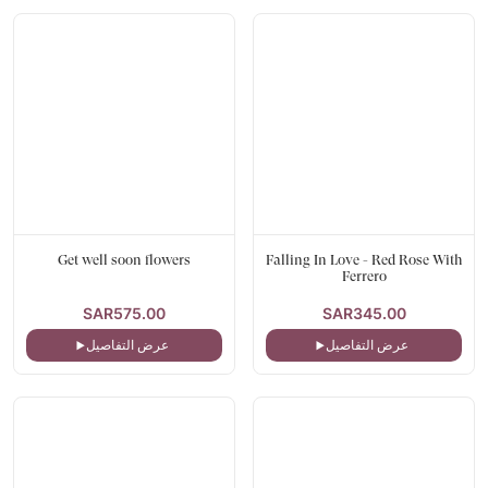
Get well soon flowers
Falling In Love - Red Rose With
Ferrero
SAR575.00
SAR345.00
عرض التفاصيل
عرض التفاصيل