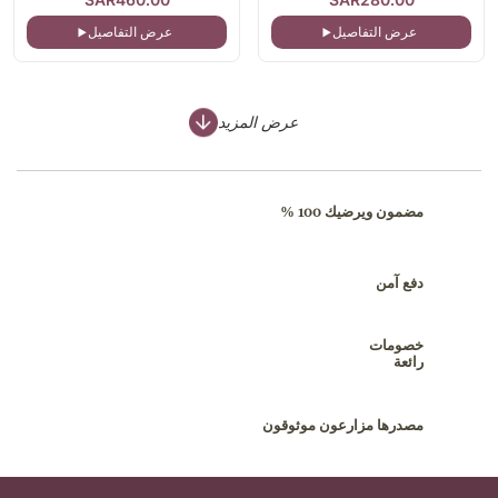
عرض التفاصيل
عرض التفاصيل
عرض المزيد
مضمون ويرضيك 100 %
دفع آمن
خصومات
رائعة
مصدرها مزارعون موثوقون