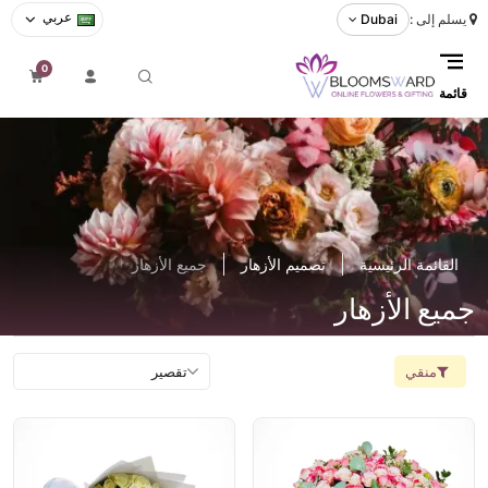
عربي
يسلم إلى :
Dubai
0
قائمة
القائمة الرئيسية
تصميم الأزهار
جميع الأزهار
جميع الأزهار
منقي