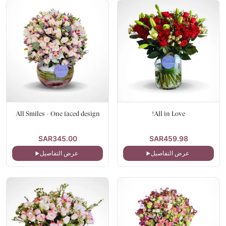
All Smiles - One faced design
All in Love!
SAR345.00
SAR459.98
عرض التفاصيل
عرض التفاصيل