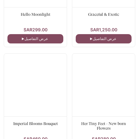
Hello Moonlight
Graceful & Exotic
SAR299.00
SAR1,250.00
عرض التفاصيل
عرض التفاصيل
Imperial Blooms Bouquet
Her Tiny Feet - New born
Flowers
SAR460.00
SAR280.00