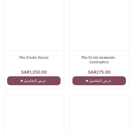
The Exotic breeze
The Event moments -
Centrepiece
SAR1,250.00
SAR275.00
عرض التفاصيل
عرض التفاصيل