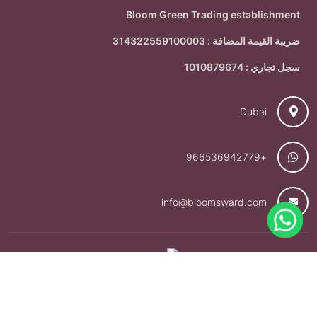
Bloom Green Trading establishment
ضريبة القيمة المضافة : 314322559100003
سجل تجاري : 1010879674
Dubai
+966536942779
info@bloomsward.com
Bloomsward - Dubai
. All Rights Reserved
© 2026