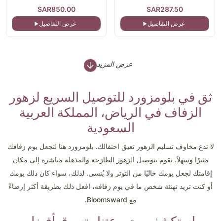
SAR850.00
SAR287.50
عرض التفاصيل
عرض التفاصيل
عرض المزيد
ثق في بلومزورد للتوصيل السريع لزهور
الزفاف في الرياض، المملكة العربية
السعودية
لا تدع مخاوف تسليم الزهور تعيق احتفالك. بلومزورد هنا لتجعل يوم زفافك
مثيرًا وسهلاً. نقوم بتوصيل الزهور الطازجة والمذهلة مباشرة إلى مكان
إقامتك لجعل يومك خاليًا من التوتر ولا يُنسى. لذلك، سواء كان ذلك يومك
أو كنت تريد تهنئة شخص ما في يوم زفافه، افعل ذلك بطريقة أكثر إرضاءً
مع Bloomsward.