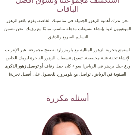
استكشف مجموعتنا وتسوق أفضل
الباقات
نحن ندرك أهمية الزهور الجميلة في مناسبتك الخاصة. يقوم بائعو الزهور
الموهوبون لدينا بإنشاء تنسيقات مذهلة تتناسب تمامًا مع رؤيتك. نحن نضمن
التسليم السريع والدقيق.
استمتع بتجربة الزهور المثالية مع بلومزوارد. تصفح مجموعتنا عبر الإنترنت
لإنشاء تحفة فنية مخصصة. تسوق تنسيقات الزهور الفاخرة ليومك الخاص
ودع حبك يزدهر في الرياض! سواء كان حفل زفاف أو
توصيل زهور الذكرى
السنوية في الرياض
، تواصل مع بلومزورد للحصول على أفضل تجربة!
أسئلة مكررة