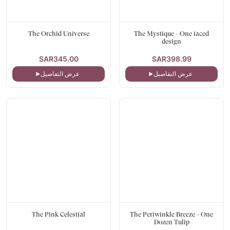
The Orchid Universe
The Mystique - One faced
design
SAR345.00
SAR398.99
عرض التفاصيل
عرض التفاصيل
The Pink Celestial
The Periwinkle Breeze - One
Dozen Tulip