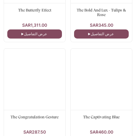
The Butterfly Effect
The Bold And Lux - Tulips &
Rose
SAR1,311.00
SAR345.00
عرض التفاصيل
عرض التفاصيل
The Congratulation Gesture
The Captivating Blue
SAR287.50
SAR460.00