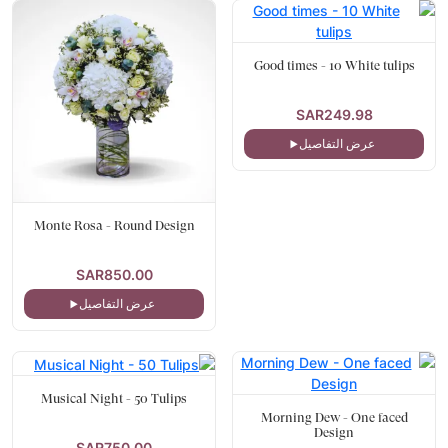
Good times - 10 White tulips
SAR249.98
عرض التفاصيل
Monte Rosa - Round Design
SAR850.00
عرض التفاصيل
Musical Night - 50 Tulips
Morning Dew - One faced
Design
SAR750.00