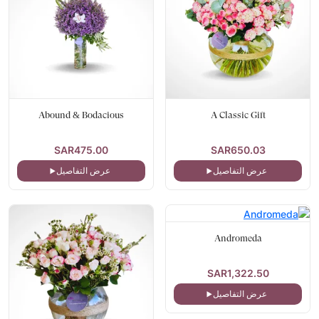
Abound & Bodacious
A Classic Gift
SAR475.00
SAR650.03
عرض التفاصيل
عرض التفاصيل
Andromeda
SAR1,322.50
عرض التفاصيل