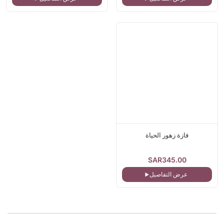
فازة زهور الحياة
SAR345.00
عرض التفاصيل