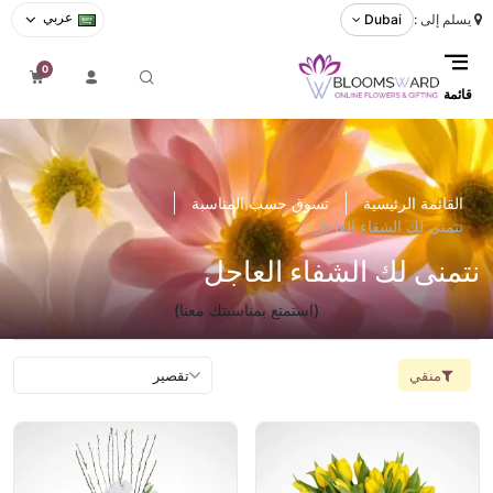
عربي
يسلم إلى :
Dubai
0
قائمة
القائمة الرئيسية
تسوق حسب المناسبة
نتمنى لك الشفاء العاجل
نتمنى لك الشفاء العاجل
(استمتع بمناسبتك معنا)
منقي