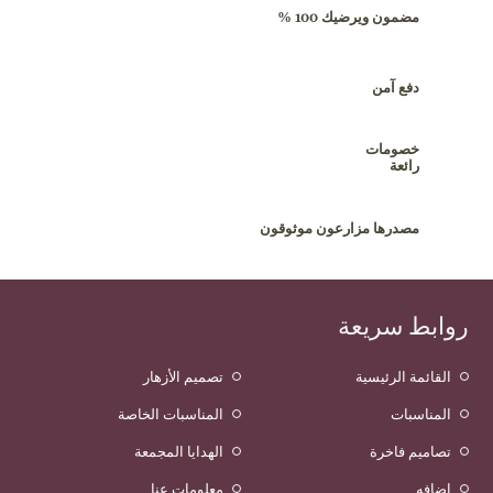
مضمون ويرضيك 100 %
دفع آمن
خصومات
رائعة
مصدرها مزارعون موثوقون
روابط سريعة
القائمة الرئيسية
تصميم الأزهار
المناسبات
المناسبات الخاصة
تصاميم فاخرة
الهدايا المجمعة
اضافه
معلومات عنا